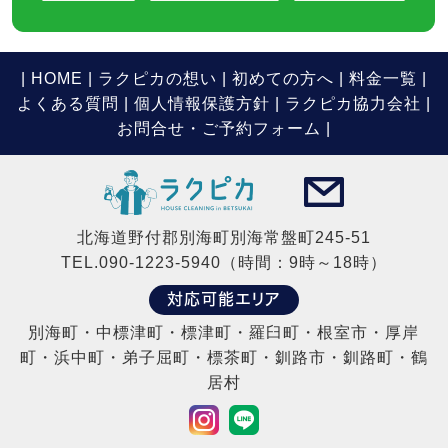
|
HOME
|
ラクピカの想い
|
初めての方へ
|
料金一覧
|
よくある質問
|
個人情報保護方針
|
ラクピカ協力会社
|
お問合せ・ご予約フォーム |
北海道野付郡別海町別海常盤町245-51
TEL.090-1223-5940（時間：9時～18時）
対応可能エリア
別海町・中標津町・標津町・羅臼町・根室市・厚岸
町・浜中町・弟子屈町・標茶町・釧路市・釧路町・鶴
居村